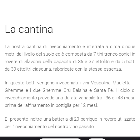
La cantina
La nostra cantina di invecchiamento è interrata a circa cinque
metri dal livello del suolo ed è composta da 7 tini tronco-conici in
rovere di Slavonia della capacità di 36 e 37 ettolitri e da 5 botti
da 30 ettolitri ciascuna, fabbricate con la stessa essenza.
In queste botti vengono invecchiati i vini Vespolina Mauletta, il
Ghemme e i due Ghemme Crù Balsina e Santa Fé. Il ciclo di
invecchiamento prevede una durata variabile tra i 36 e i 48 mesi
prima dell’affinamento in bottiglia per 12 mesi.
E’ presente inoltre una batteria di 20 barrique in rovere utilizzate
per l’invecchiamento del nostro vino passito.