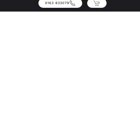
0163 833079