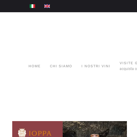
VISITE 
HOME
CHI SIAMO
I NOSTRI VINI
acquista o