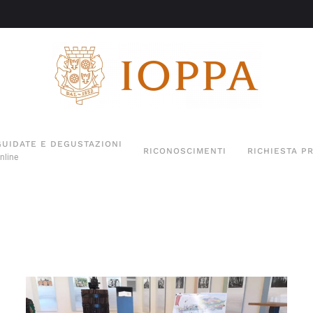
GUIDATE E DEGUSTAZIONI
RICONOSCIMENTI
RICHIESTA P
nline