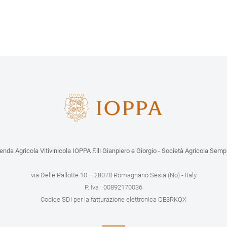
enda Agricola Vitivinicola IOPPA F.lli Gianpiero e Giorgio - Società Agricola Semp
via Delle Pallotte 10 – 28078 Romagnano Sesia (No) - Italy
P. Iva : 00892170036
Codice SDI per la fatturazione elettronica QE3RKQX