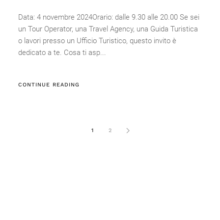
Data: 4 novembre 2024Orario: dalle 9.30 alle 20.00 Se sei
un Tour Operator, una Travel Agency, una Guida Turistica
o lavori presso un Ufficio Turistico, questo invito è
dedicato a te. Cosa ti asp...
CONTINUE READING
1
2