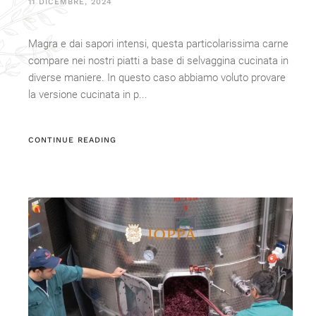
11 DICEMBRE, 2024
Magra e dai sapori intensi, questa particolarissima carne
compare nei nostri piatti a base di selvaggina cucinata in
diverse maniere. In questo caso abbiamo voluto provare
la versione cucinata in p...
CONTINUE READING