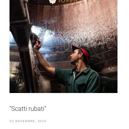
"Scatti rubati"
02 NOVEMBRE, 2024