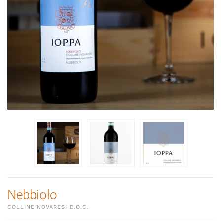
Nebbiolo
COLLINE NOVARESI D.O.C.