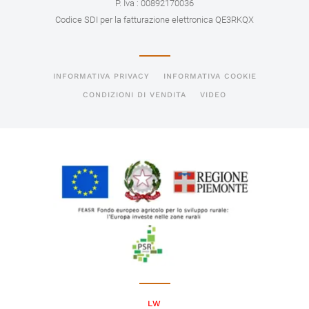
P. Iva : 00892170036
Codice SDI per la fatturazione elettronica QE3RKQX
INFORMATIVA PRIVACY
INFORMATIVA COOKIE
CONDIZIONI DI VENDITA
VIDEO
LW