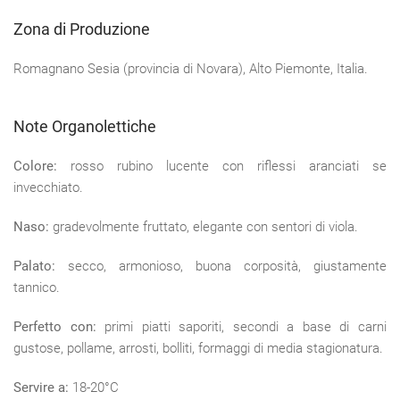
Zona di Produzione
Romagnano Sesia (provincia di Novara), Alto Piemonte, Italia.
Note Organolettiche
Colore:
rosso rubino lucente con riflessi aranciati se
invecchiato.
Naso:
gradevolmente fruttato, elegante con sentori di viola.
Palato:
secco, armonioso, buona corposità, giustamente
tannico.
Perfetto con:
primi piatti saporiti, secondi a base di carni
gustose, pollame, arrosti, bolliti, formaggi di media stagionatura.
Servire a:
18-20°C