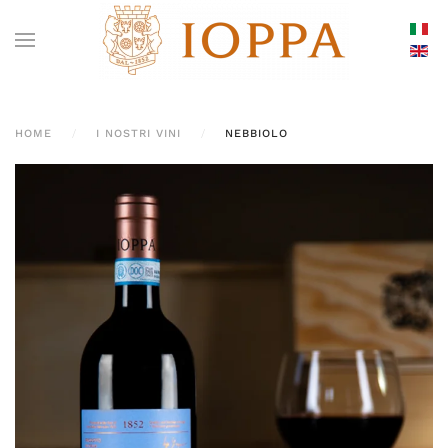
HOME
I NOSTRI VINI
NEBBIOLO